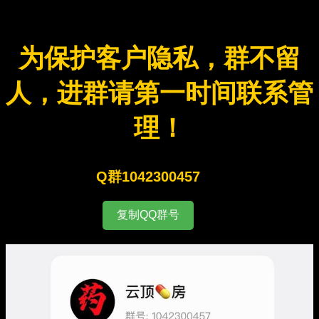
为保护客户隐私，群不留
人，进群请第一时间联系管
理！
Q群1042300457
复制QQ群号